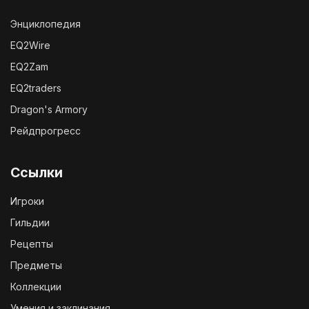
Энциклопедия
EQ2Wire
EQ2Zam
EQ2traders
Dragon's Armory
Рейдпрогресс
Ссылки
Игроки
Гильдии
Рецепты
Предметы
Коллекции
Умения и заклинания