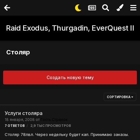
Raid Exodus, Thurgadin, EverQuest II
Столяр
Создать новую тему
СОРТИРОВКА
Услуги столяра
18 января, 2008
от
Гость Стрелок
7
ОТВЕТОВ
2,9 ТЫС
ПРОСМОТРОВ
Столяр 78лвл. Через недельку будет кап. Принимаю заказы.