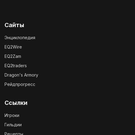
Сайты
Энциклопедия
EQ2Wire
EQ2Zam
EQ2traders
Dragon's Armory
Рейдпрогресс
Ссылки
Игроки
Гильдии
Рецепты