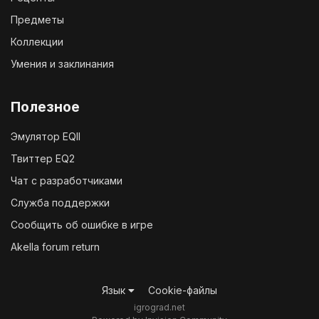
Предметы
Коллекции
Умения и заклинания
Полезное
Эмулятор EQII
Твиттер EQ2
Чат с разработчиками
Служба поддержки
Сообщить об ошибке в игре
Akella forum return
Язык
Cookie-файлы
igrograd.net