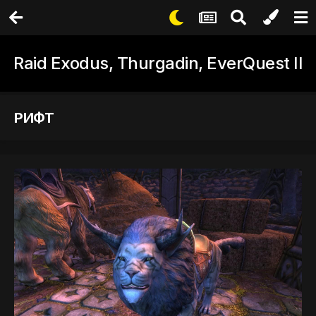
Raid Exodus, Thurgadin, EverQuest II
РИФТ