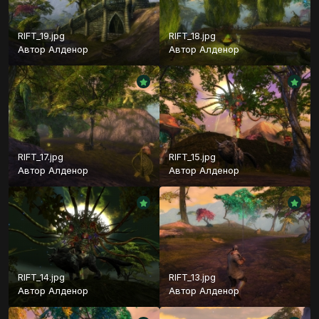
RIFT_19.jpg
RIFT_18.jpg
Автор
Алденор
Автор
Алденор
RIFT_17.jpg
RIFT_15.jpg
Автор
Алденор
Автор
Алденор
RIFT_14.jpg
RIFT_13.jpg
Автор
Алденор
Автор
Алденор