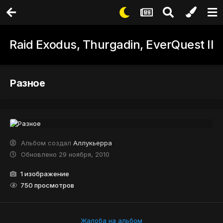
Raid Exodus, Thurgadin, EverQuest II
Разное
Альбом создал
Аллукьерра
Обновлено
29 ноября, 2010
1 изображение
750 просмотров
Жалоба на альбом