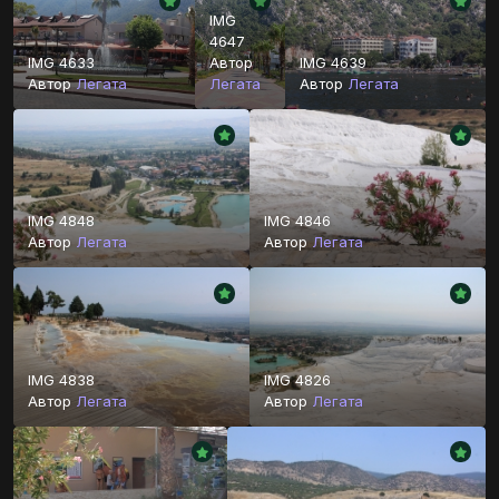
IMG
4647
IMG 4633
Автор
IMG 4639
Автор
Легата
Легата
Автор
Легата
IMG 4848
IMG 4846
Автор
Легата
Автор
Легата
IMG 4838
IMG 4826
Автор
Легата
Автор
Легата