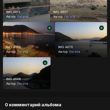
IMG 4813
IMG 4807
Автор
Легата
Автор
Легата
IMG 4695
IMG 4670
Автор
Легата
Автор
Легата
IMG 4668
Автор
Легата
0 комментарий альбома