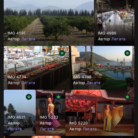
IMG 4591
IMG 4986
Автор
Легата
Автор
Легата
IMG 4734
IMG 4738
Автор
Легата
Автор
Легата
IMG 4621
IMG 5223
Автор
Автор
IMG 5220
Легата
Легата
Автор
Легата