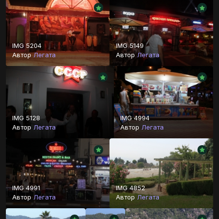
IMG 5204
IMG 5149
Автор
Легата
Автор
Легата
IMG 5128
IMG 4994
Автор
Легата
Автор
Легата
IMG 4991
IMG 4852
Автор
Легата
Автор
Легата