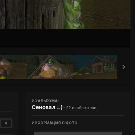
Инструменты
ИЗ АЛЬБОМА:
Сеновал =)
· 22 изображения
ИНФОРМАЦИЯ О ФОТО
0