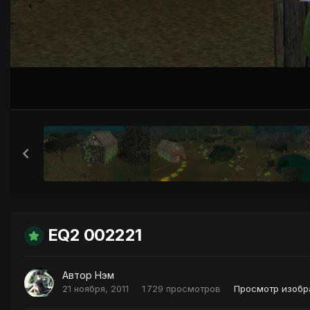
EQ2 002221
Автор
Нэм
21 ноября, 2011
1 729 просмотров
Просмотр изоб