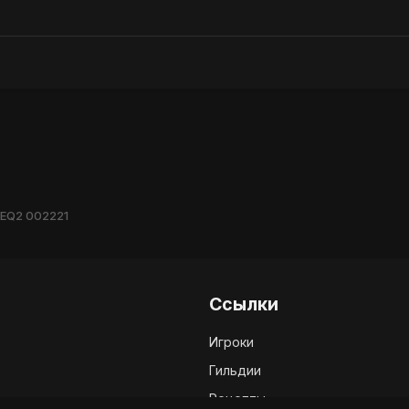
EQ2 002221
Ссылки
Игроки
Гильдии
Рецепты