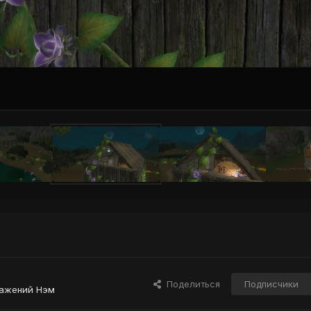
Поделиться
Подписчики
ражений Нэм