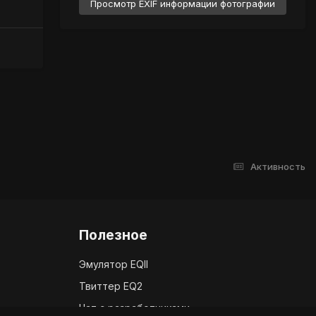
Просмотр EXIF информации фотографии
Активность
Полезное
Эмулятор EQII
Твиттер EQ2
Чат с разработчиками