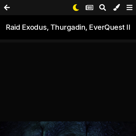
Raid Exodus, Thurgadin, EverQuest II