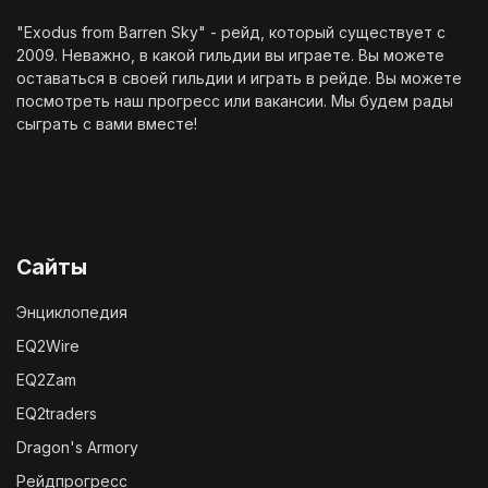
"Exodus from Barren Sky" - рейд, который существует с
2009. Неважно, в какой гильдии вы играете. Вы можете
оставаться в своей гильдии и играть в рейде. Вы можете
посмотреть наш
прогресс
или
вакансии
. Мы будем рады
сыграть с вами вместе!
Сайты
Энциклопедия
EQ2Wire
EQ2Zam
EQ2traders
Dragon's Armory
Рейдпрогресс