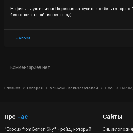
Мыфик , ты уж извини) Но решил загрузить к себе в галерею Э
без головы такой) внеха отпад)
Жалоба
Комментариев нет
Главная
Галерея
Альбомы пользователей
Gaal
После
Про
нас
Сайты
"Exodus from Barren Sky" - рейд, который
Энциклопедия