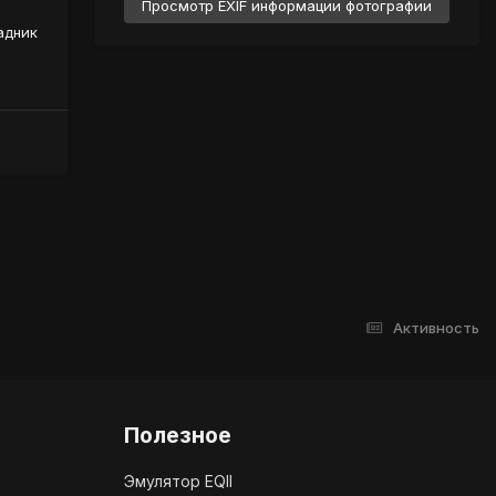
Просмотр EXIF информации фотографии
адник
Активность
Полезное
Эмулятор EQII