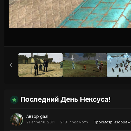
Последний День Нексуса!
Автор
gaal
21 апреля, 2011
2 181 просмотр
Просмотр изображ