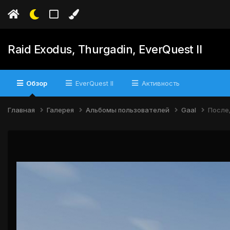
Raid Exodus, Thurgadin, EverQuest II
Обзор
EverQuest II
Активность
Главная
Галерея
Альбомы пользователей
Gaal
После