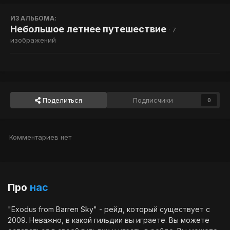
ИЗ АЛЬБОМА:
Небольшое летнее путешествие
· 7
изображений
Поделиться
Подписчики
0
Комментариев нет
Про
нас
"Exodus from Barren Sky" - рейд, который существует с
2009. Неважно, в какой гильдии вы играете. Вы можете