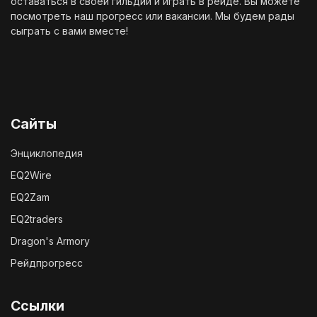
оставаться в своей гильдии и играть в рейде. Вы можете
посмотреть наш
прогресс
или
вакансии
. Мы будем рады
сыграть с вами вместе!
Сайты
Энциклопедия
EQ2Wire
EQ2Zam
EQ2traders
Dragon's Armory
Рейдпрогресс
Ссылки