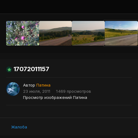
Инструменты
17072011157
Автор
Патина
23 июля, 2011
1 469 просмотров
Просмотр изображений Патина
Жалоба