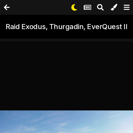
Raid Exodus, Thurgadin, EverQuest II