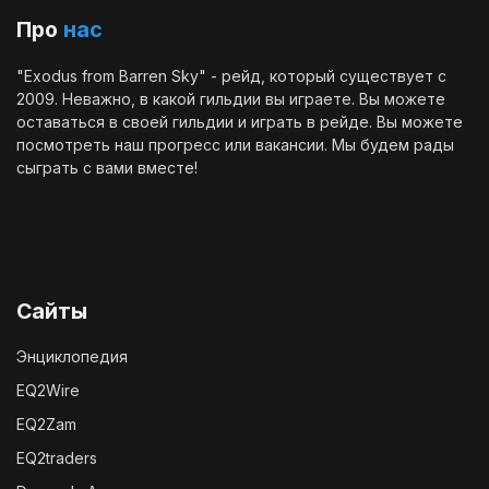
Про
нас
"Exodus from Barren Sky" - рейд, который существует с
2009. Неважно, в какой гильдии вы играете. Вы можете
оставаться в своей гильдии и играть в рейде. Вы можете
посмотреть наш
прогресс
или
вакансии
. Мы будем рады
сыграть с вами вместе!
Сайты
Энциклопедия
EQ2Wire
EQ2Zam
EQ2traders