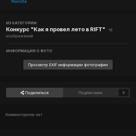
Жалоба
ИЗ КАТЕГОРИИ:
Конкурс "Как я провел лето в RIFT"
· 16
изображений
ИНФОРМАЦИЯ О ФОТО
Просмотр EXIF информации фотографии
Поделиться
Подписчики
0
Комментариев нет