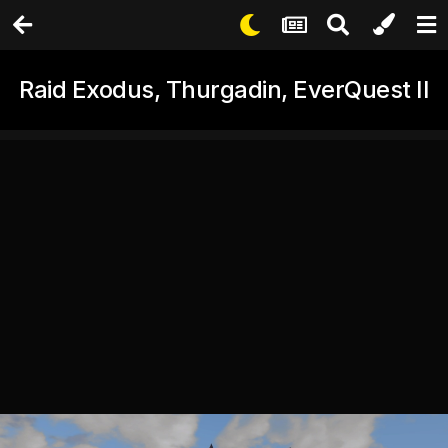
Raid Exodus, Thurgadin, EverQuest II