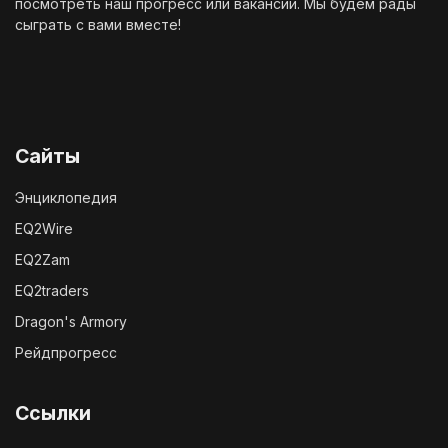
посмотреть наш
прогресс
или
вакансии
. Мы будем рады
сыграть с вами вместе!
Сайты
Энциклопедия
EQ2Wire
EQ2Zam
EQ2traders
Dragon's Armory
Рейдпрогресс
Ссылки