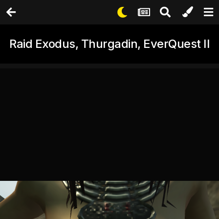
Raid Exodus, Thurgadin, EverQuest II