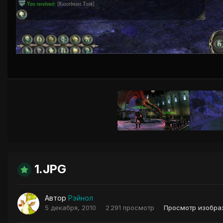
1.JPG
Автор
Рэйнол
5 декабря, 2010
2 291 просмотр
Просмотр изобра