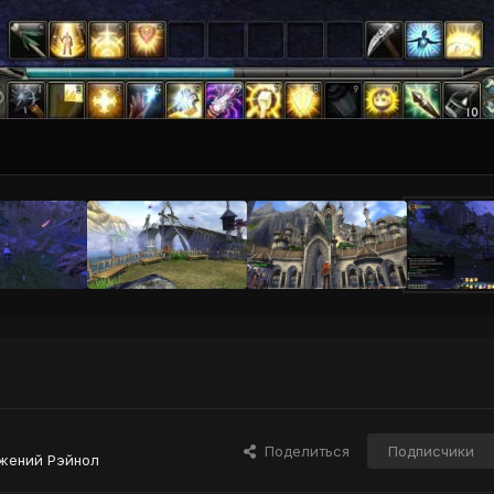
Поделиться
Подписчики
жений Рэйнол