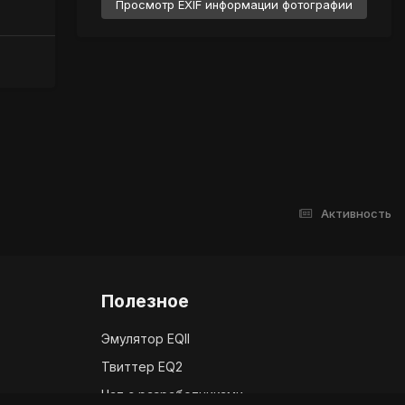
Просмотр EXIF информации фотографии
Активность
Полезное
Эмулятор EQII
Твиттер EQ2
Чат с разработчиками