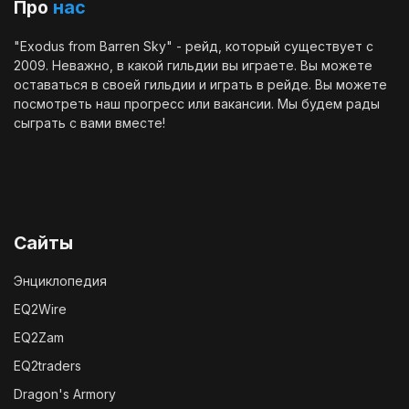
Про
нас
"Exodus from Barren Sky" - рейд, который существует с
2009. Неважно, в какой гильдии вы играете. Вы можете
оставаться в своей гильдии и играть в рейде. Вы можете
посмотреть наш
прогресс
или
вакансии
. Мы будем рады
сыграть с вами вместе!
Сайты
Энциклопедия
EQ2Wire
EQ2Zam
EQ2traders
Dragon's Armory