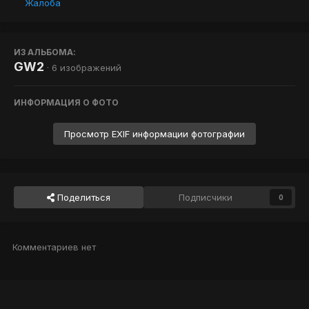
Жалоба
ИЗ АЛЬБОМА:
GW2
· 6 изображений
ИНФОРМАЦИЯ О ФОТО
Просмотр EXIF информации фотографии
Поделиться
Подписчики
0
Комментариев нет