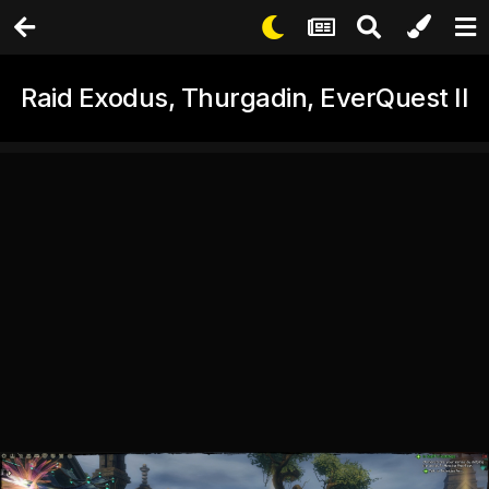
Raid Exodus, Thurgadin, EverQuest II