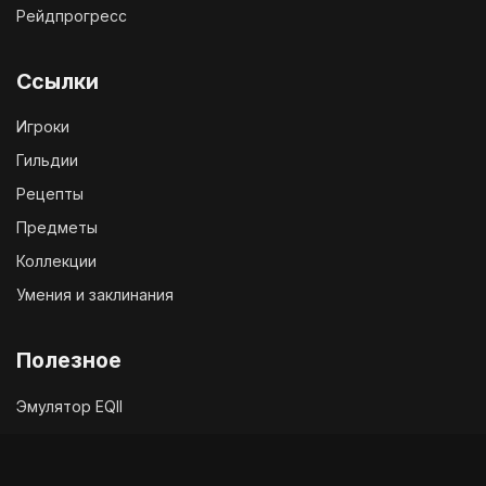
Рейдпрогресс
Ссылки
Игроки
Гильдии
Рецепты
Предметы
Коллекции
Умения и заклинания
Полезное
Эмулятор EQII
Твиттер EQ2
Чат с разработчиками