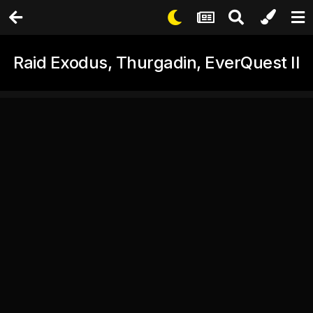
Raid Exodus, Thurgadin, EverQuest II