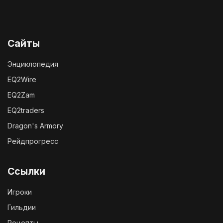
Сайты
Энциклопедия
EQ2Wire
EQ2Zam
EQ2traders
Dragon's Armory
Рейдпрогресс
Ссылки
Игроки
Гильдии
Рецепты