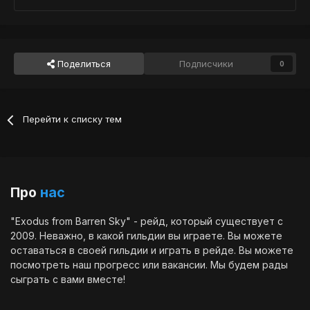
Поделиться
Подписчики
0
Перейти к списку тем
Про
нас
"Exodus from Barren Sky" - рейд, который существует с
2009. Неважно, в какой гильдии вы играете. Вы можете
оставаться в своей гильдии и играть в рейде. Вы можете
посмотреть наш
прогресс
или
вакансии
. Мы будем рады
сыграть с вами вместе!