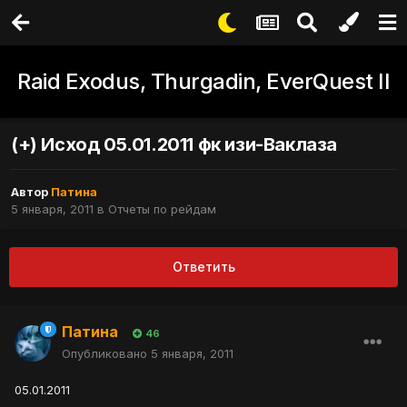
Raid Exodus, Thurgadin, EverQuest II
(+) Исход 05.01.2011 фк изи-Ваклаза
Автор
Патина
5 января, 2011
в
Отчеты по рейдам
Ответить
Патина
46
Опубликовано
5 января, 2011
05.01.2011