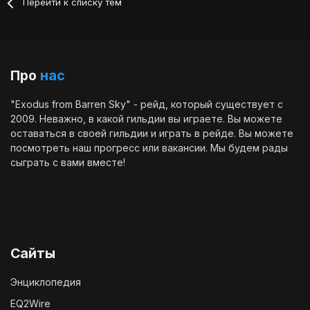
Перейти к списку тем
Про
нас
"Exodus from Barren Sky" - рейд, который существует с
2009. Неважно, в какой гильдии вы играете. Вы можете
оставаться в своей гильдии и играть в рейде. Вы можете
посмотреть наш
прогресс
или
вакансии
. Мы будем рады
сыграть с вами вместе!
Сайты
Энциклопедия
EQ2Wire