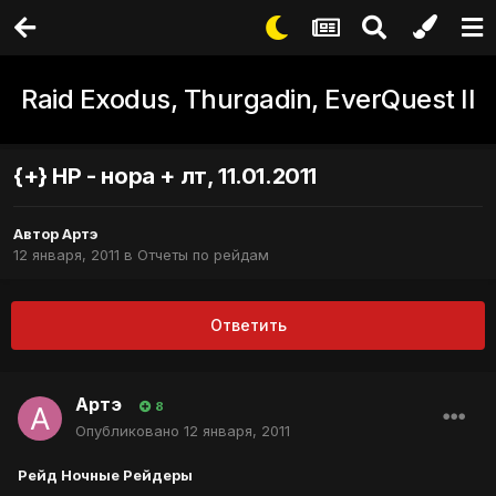
Raid Exodus, Thurgadin, EverQuest II
{+} НР - нора + лт, 11.01.2011
Автор
Артэ
12 января, 2011
в
Отчеты по рейдам
Ответить
Артэ
8
Опубликовано
12 января, 2011
Рейд Ночные Рейдеры