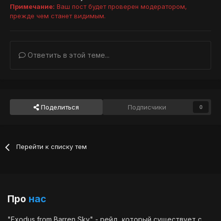
Примечание:
Ваш пост будет проверен модератором,
прежде чем станет видимым.
Ответить в этой теме...
Поделиться
Подписчики
0
Перейти к списку тем
Про
нас
"Exodus from Barren Sky" - рейд, который существует с