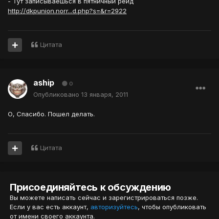
- Тут записываешься в пятничный рейд
http://dkpunion.norr...d.php?s=&r=2922
Цитата
aship
0
Опубликовано
13 января, 2011
О, Спасибо. Пошел делать.
Цитата
Присоединяйтесь к обсуждению
Вы можете написать сейчас и зарегистрироваться позже.
Если у вас есть аккаунт,
авторизуйтесь
, чтобы опубликовать
от имени своего аккаунта.