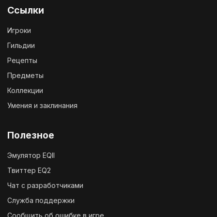
Ссылки
Игроки
Гильдии
Рецепты
Предметы
Коллекции
Умения и заклинания
Полезное
Эмулятор EQII
Твиттер EQ2
Чат с разработчиками
Служба поддержки
Сообщить об ошибке в игре