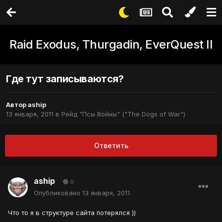
Raid Exodus, Thurgadin, EverQuest II
Где тут записываются?
Автор
aship
13 января, 2011
в
Рейд "Псы Войны" ("The Dogs of War")
Ответить
aship
0
Опубликовано
13 января, 2011
Что то я в структуре сайта потерялся ))