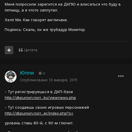
Меня попросили зарегится на ДКПЮ и вписаться что буду в
пятницу, а я чтото заплутал.
Хелп Ми. Как говорят англичане.
Подпись: Скаль, он же трубадур Монитор.
Цитата
Юппи
0
Опубликовано
13 января, 2011
- Тут регистрируешься в ДКП-базе
http://dkpunion.norr...bs/viewnews.php
- Тут создаешь своих игровых персонажей
http://dkpunion.norr...er/index.php?s=
уровень ставь 80-й, с 90-м глючит.