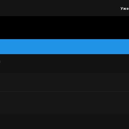
Уже
B