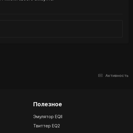
Активность
Полезное
Эмулятор EQII
Твиттер EQ2