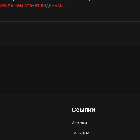
режде чем станет видимым.
B
Ссылки
Игроки
Гильдии