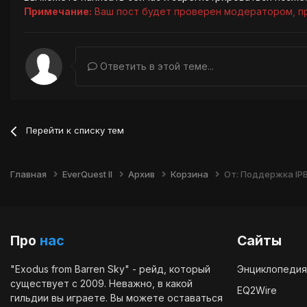
Примечание:
Ваш пост будет проверен модератором, п
Ответить в этой теме...
Перейти к списку тем
Главная
EverQuest II
Архив
Корзина
От: Поддержка IP
Про
нас
Сайты
"Exodus from Barren Sky" - рейд, который
Энциклопедия
существует с 2009. Неважно, в какой
EQ2Wire
гильдии вы играете. Вы можете оставаться