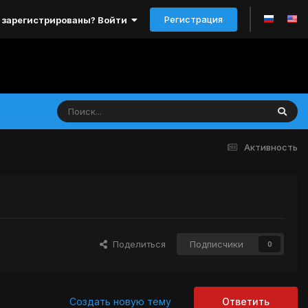
Регистрация
 зарегистрированы? Войти
Активность
Поделиться
Подписчики
0
Создать новую тему
Ответить