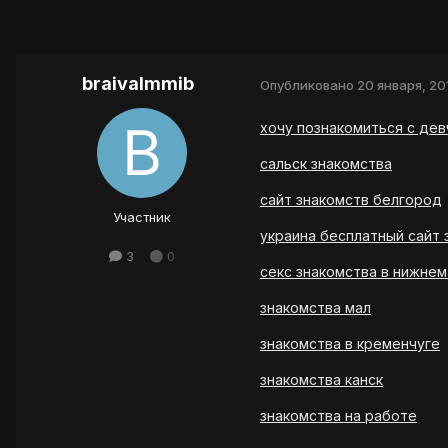
braivaImmib
Опубликовано
20 января, 20
хочу познакомиться с дев
сальск знакомства
сайт знакомств белгород
Участник
украина бесплатный сайт 
3
0
секс знакомства в нижне
знакомства мал
знакомства в кременчуге
знакомства канск
знакомства на работе