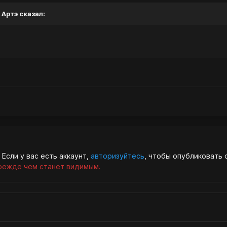
 Артэ сказал:
Если у вас есть аккаунт,
авторизуйтесь
, чтобы опубликовать 
режде чем станет видимым.