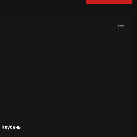
с Клубень