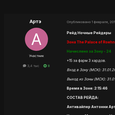
Артэ
Опубликовано
1 февраля, 201
Рейд Ночные Рейдеры
Зона The Palace of Roehn
Начислено за Зону - 24
Участник
+15 за фарм 3 хардов.
3,4 тыс
8
Вход в Зону (МСК): 31.01.2
Выход из Зоны (МСК): 31.01
Время в Зоне: 2:15:46
СОСТАВ РЕЙДА:
Антивайпер Антонни Арт