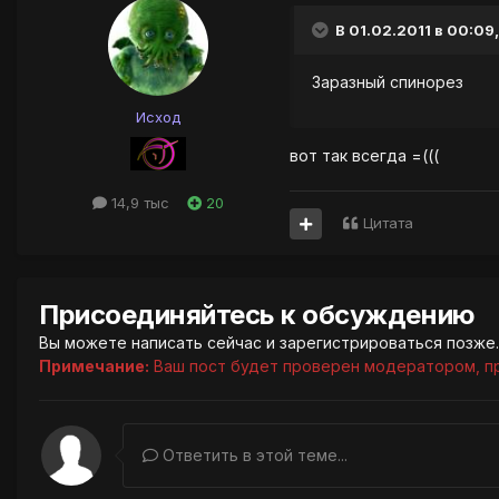
В 01.02.2011 в 00:09,
Заразный спинорез
Исход
вот так всегда =(((
14,9 тыс
20
Цитата
Присоединяйтесь к обсуждению
Вы можете написать сейчас и зарегистрироваться позже. 
Примечание:
Ваш пост будет проверен модератором, п
Ответить в этой теме...