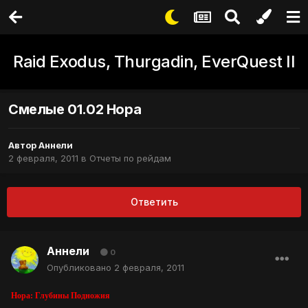
Raid Exodus, Thurgadin, EverQuest II
Смелые 01.02 Нора
Автор
Аннели
2 февраля, 2011
в
Отчеты по рейдам
Ответить
Аннели
0
Опубликовано
2 февраля, 2011
Нора: Глубины Подножия