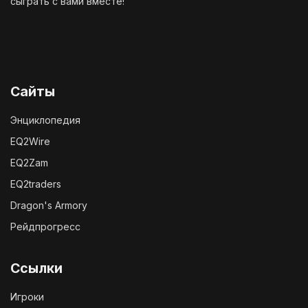
сыграть с вами вместе!
Сайты
Энциклопедия
EQ2Wire
EQ2Zam
EQ2traders
Dragon's Armory
Рейдпрогресс
Ссылки
Игроки