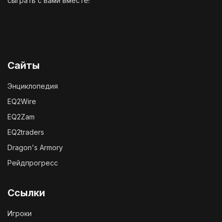
сыграть с вами вместе!
Сайты
Энциклопедия
EQ2Wire
EQ2Zam
EQ2traders
Dragon's Armory
Рейдпрогресс
Ссылки
Игроки