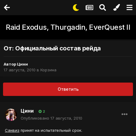
Raid Exodus, Thurgadin, EverQuest II
От: Официальный состав рейда
Автор
Цини
17 августа, 2010
в
Корзина
Ответить
Цини
2
Опубликовано
17 августа, 2010
Санвиз
принят на испытательный срок.