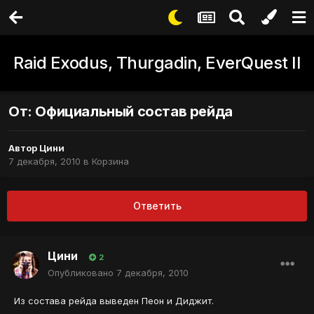
Raid Exodus, Thurgadin, EverQuest II
От: Официальный состав рейда
Автор
Цини
7 декабря, 2010
в
Корзина
Ответить
Цини
2
Опубликовано
7 декабря, 2010
Из состава рейда выведен Пеон и Диджит.