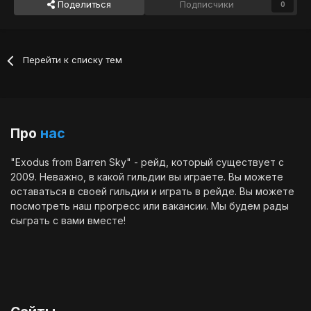
Поделиться
Подписчики
0
Перейти к списку тем
Про
нас
"Exodus from Barren Sky" - рейд, который существует с
2009. Неважно, в какой гильдии вы играете. Вы можете
оставаться в своей гильдии и играть в рейде. Вы можете
посмотреть наш
прогресс
или
вакансии
. Мы будем рады
сыграть с вами вместе!