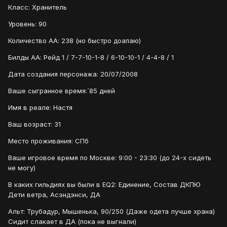
Класс: Хранитель
Уровень: 90
Количество АА: 238 (но быстро доапаю)
Билды АА: Рейд 1 / 7-7-10-1-8 / 6-10-10-1 / 4-4-8 / 1
Дата создания персонажа: 20/07/2008
Ваше сыгранное время:`85 дней
Имя в реале: Настя
Ваш возраст: 31
Место проживания: СПб
Ваше игровое время по Москве: 9:00 - 23:30 (до 24-х сидеть
не могу)
В каких гильдиях вы были в EQ2: Единение, Состав ДКПЮ
Дети ветра, Асэндэнси, ДА
Альт: Трубадур, Мышенька, 90/250 (Даже одета лучше храна)
Сидит слакает в ДА (пока не выгнали)