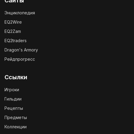
Сайты
Энциклопедия
EQ2Wire
EQ2Zam
EQ2traders
Dragon's Armory
Рейдпрогресс
Ссылки
Игроки
Гильдии
Рецепты
Предметы
Коллекции