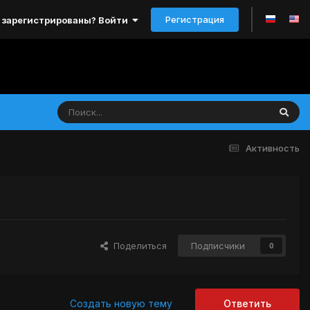
Регистрация
 зарегистрированы? Войти
Активность
Поделиться
Подписчики
0
Создать новую тему
Ответить