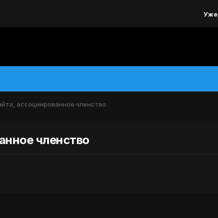
Уже
айта, ассоциированное членство
ванное членство