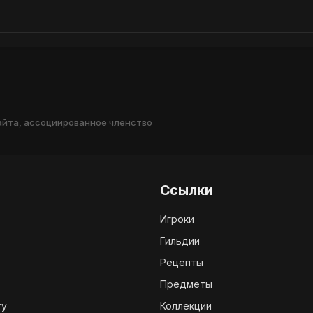
айта, ассоциированное членство
Ссылки
Игроки
Гильдии
Рецепты
Предметы
ry
Коллекции