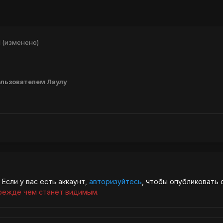
1
(изменено)
льзователем Лаулу
Если у вас есть аккаунт,
авторизуйтесь
, чтобы опубликовать 
режде чем станет видимым.