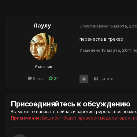
Лаулу
Опубликовано
15 марта, 201
перенесла в трекер
Изменено
15 марта, 2011
по
Участник
8 тыс
24
Цитата
Присоединяйтесь к обсуждению
Вы можете написать сейчас и зарегистрироваться позже. 
Примечание:
Ваш пост будет проверен модератором, п