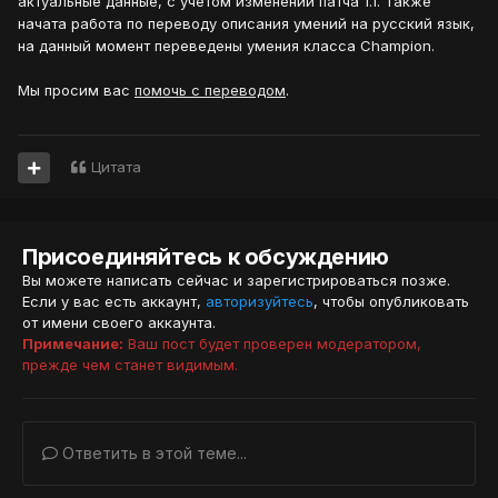
актуальные данные, с учетом изменений патча 1.1. Также
начата работа по переводу описания умений на русский язык,
на данный момент переведены умения класса Champion.
Мы просим вас
помочь с переводом
.
Цитата
Присоединяйтесь к обсуждению
Вы можете написать сейчас и зарегистрироваться позже.
Если у вас есть аккаунт,
авторизуйтесь
, чтобы опубликовать
от имени своего аккаунта.
Примечание:
Ваш пост будет проверен модератором,
прежде чем станет видимым.
Ответить в этой теме...