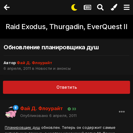
Raid Exodus, Thurgadin, EverQuest II
Обновление планировщика душ
Автор
Фай Д. Флоурайт
6 апреля, 2011
в
Новости и анонсы
Ответить
Фай Д. Флоурайт
33
Опубликовано
6 апреля, 2011
Планировщик душ
обновлен. Теперь он содержит самые