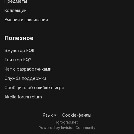
Предметы
Коллекции
Умения и заклинания
Полезное
Эмулятор EQII
Твиттер EQ2
Чат с разработчиками
Служба поддержки
Сообщить об ошибке в игре
Akella forum return
Язык
Cookie-файлы
igrograd.net
Powered by Invision Community