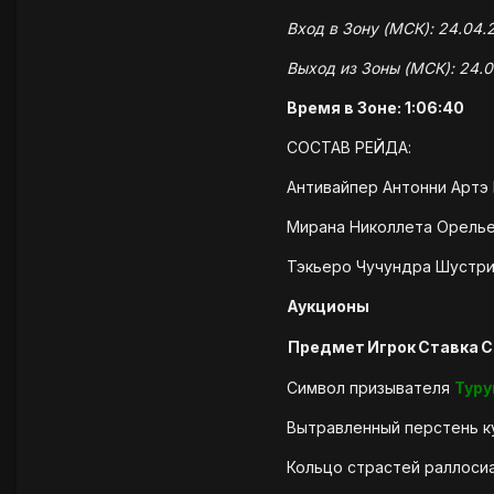
Вход в Зону (МСК): 24.04.2
Выход из Зоны (МСК): 24.0
Время в Зоне: 1:06:40
СОСТАВ РЕЙДА:
Антивайпер Антонни Артэ
Мирана Николлета Орелье
Тэкьеро Чучундра Шустри
Аукционы
Предмет
Игрок
Ставка
С
Символ призывателя
Туру
Вытравленный перстень к
Кольцо страстей раллос