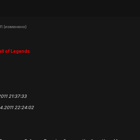
11
(изменено)
ll of Legends
011 21:37:33
4.2011 22:24:02