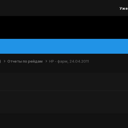
Уже
)
Отчеты по рейдам
НР - фарм, 24.04.2011