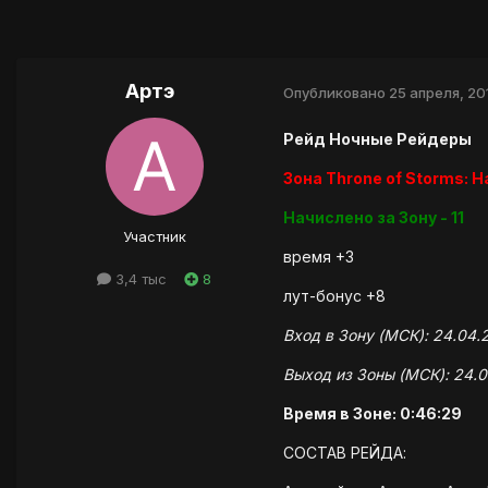
Артэ
Опубликовано
25 апреля, 20
Рейд Ночные Рейдеры
Зона Throne of Storms: Ha
Начислено за Зону - 11
Участник
время +3
3,4 тыс
8
лут-бонус +8
Вход в Зону (МСК): 24.04.2
Выход из Зоны (МСК): 24.0
Время в Зоне: 0:46:29
СОСТАВ РЕЙДА: