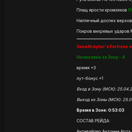
Плащ ярости кромзеков
П
Наплечный доспех верхов
Покров вихревых ударов
Зона Kraytoc's Fortress 
Начислено за Зону - 4
время +3
лут-бонус +1
Вход в Зону (МСК): 25.04.2
Выход из Зоны (МСК): 25.0
Время в Зоне: 0:53:03
СОСТАВ РЕЙДА:
Антивайпер Антонни Артэ