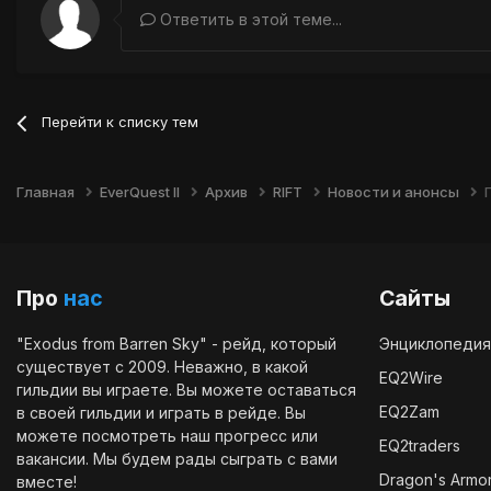
Ответить в этой теме...
Перейти к списку тем
Главная
EverQuest II
Архив
RIFT
Новости и анонсы
Про
нас
Сайты
"Exodus from Barren Sky" - рейд, который
Энциклопедия
существует с 2009. Неважно, в какой
EQ2Wire
гильдии вы играете. Вы можете оставаться
EQ2Zam
в своей гильдии и играть в рейде. Вы
можете посмотреть наш
прогресс
или
EQ2traders
вакансии
. Мы будем рады сыграть с вами
Dragon's Armo
вместе!