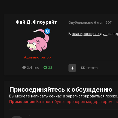
Фай Д. Флоурайт
Опубликовано
6 мая, 2011
В
планировщике душ
завер
Администратор
3,4 тыс
33
Цитата
Присоединяйтесь к обсуждению
Вы можете написать сейчас и зарегистрироваться позже. 
Примечание:
Ваш пост будет проверен модератором, п