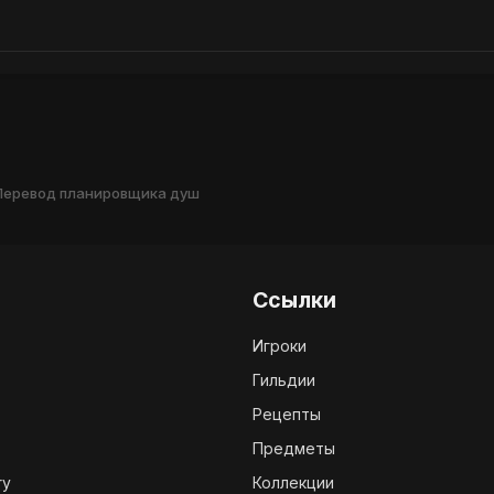
Перевод планировщика душ
Ссылки
Игроки
Гильдии
Рецепты
Предметы
ry
Коллекции