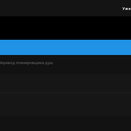
Уже
Перевод планировщика душ