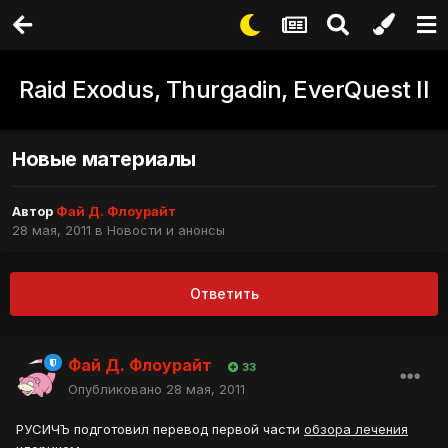
Raid Exodus, Thurgadin, EverQuest II
Новые материалы
Автор
Фай Д. Флоурайт
28 мая, 2011
в
Новости и анонсы
Ответить
Фай Д. Флоурайт
33
Опубликовано
28 мая, 2011
РУСИЧЪ подготовил перевод первой части
обзора лечения