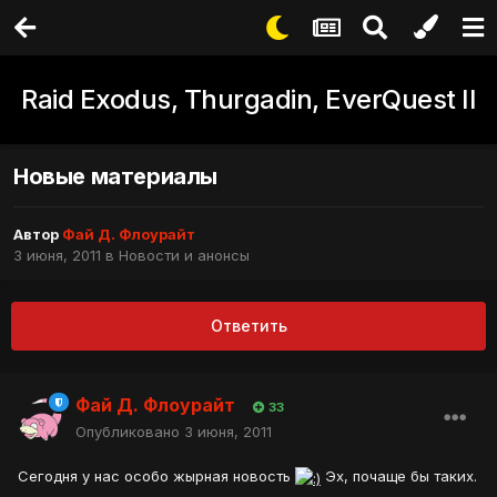
Raid Exodus, Thurgadin, EverQuest II
Новые материалы
Автор
Фай Д. Флоурайт
3 июня, 2011
в
Новости и анонсы
Ответить
Фай Д. Флоурайт
33
Опубликовано
3 июня, 2011
Сегодня у нас особо жырная новость
Эх, почаще бы таких.