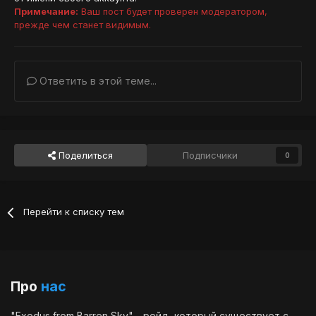
Примечание:
Ваш пост будет проверен модератором,
прежде чем станет видимым.
Ответить в этой теме...
Поделиться
Подписчики
0
Перейти к списку тем
Про
нас
"Exodus from Barren Sky" - рейд, который существует с