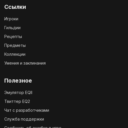
Ссылки
Игроки
Гильдии
Рецепты
Предметы
Коллекции
Умения и заклинания
Полезное
Эмулятор EQII
Твиттер EQ2
Чат с разработчиками
Служба поддержки
Сообщить об ошибке в игре