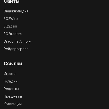
Сайты
Энциклопедия
EQ2Wire
EQ2Zam
EQ2traders
Dragon's Armory
Рейдпрогресс
Ссылки
Игроки
Гильдии
Рецепты
Предметы
Коллекции