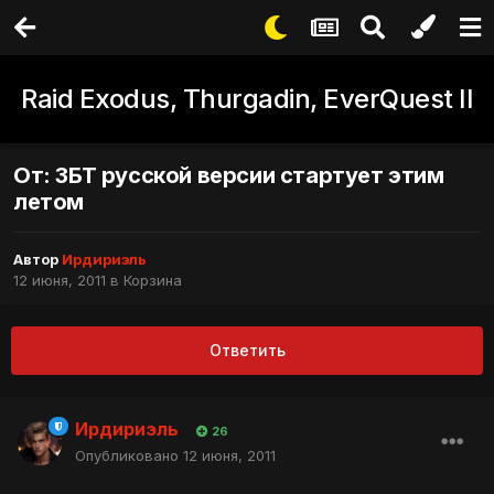
Raid Exodus, Thurgadin, EverQuest II
От: ЗБТ русской версии стартует этим
летом
Автор
Ирдириэль
12 июня, 2011
в
Корзина
Ответить
Ирдириэль
26
Опубликовано
12 июня, 2011