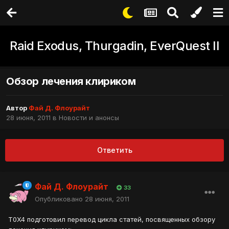
Raid Exodus, Thurgadin, EverQuest II
Обзор лечения клириком
Автор
Фай Д. Флоурайт
28 июня, 2011
в
Новости и анонсы
Ответить
Фай Д. Флоурайт
33
Опубликовано
28 июня, 2011
T0X4 подготовил перевод цикла статей, посвященных обзору