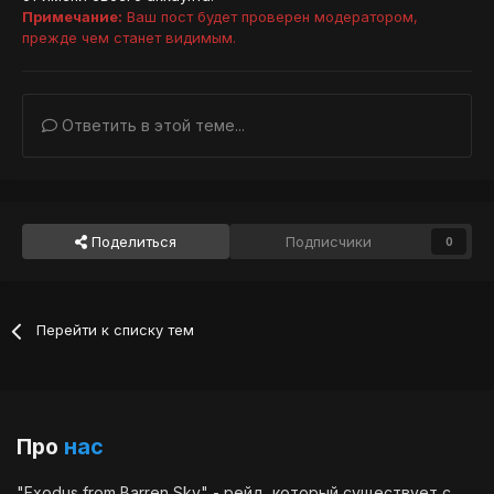
Примечание:
Ваш пост будет проверен модератором,
прежде чем станет видимым.
Ответить в этой теме...
Поделиться
Подписчики
0
Перейти к списку тем
Про
нас
"Exodus from Barren Sky" - рейд, который существует с