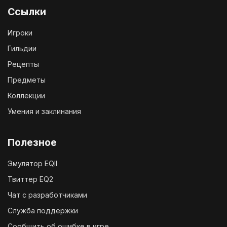
Ссылки
Игроки
Гильдии
Рецепты
Предметы
Коллекции
Умения и заклинания
Полезное
Эмулятор EQII
Твиттер EQ2
Чат с разработчиками
Служба поддержки
Сообщить об ошибке в игре