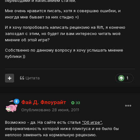
переводами и написанием статей.
Мне очень нравится писать, хотя я совершаю ошибки, и
иногда мне бывает за них стыдно =)
И я хочу попробовать написать рецензию на Rift, я конечно
запоздал с этим, но будет ли вам интересно читать моё
мнение об этой игре?
Собственно по данному вопросу я хочу услышать мнение
публики ))
Цитата
1
Фай Д. Флоурайт
33
Опубликовано
28 июня, 2011
Возможно - да. На сайте есть статья
"Об игре"
,
информативность которой ниже плинтуса и ее было бы
неплохо заменить на нормальную рецензию.