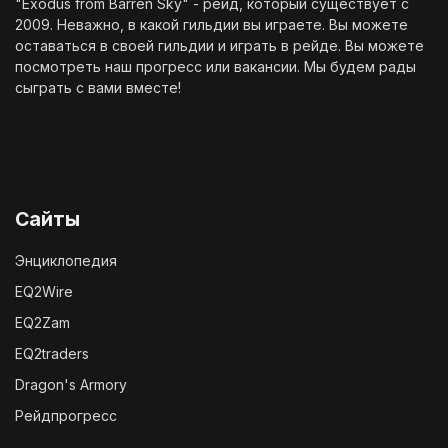
"Exodus from Barren Sky" - рейд, который существует с
2009. Неважно, в какой гильдии вы играете. Вы можете
оставаться в своей гильдии и играть в рейде. Вы можете
посмотреть наш
прогресс
или
вакансии
. Мы будем рады
сыграть с вами вместе!
Сайты
Энциклопедия
EQ2Wire
EQ2Zam
EQ2traders
Dragon's Armory
Рейдпрогресс