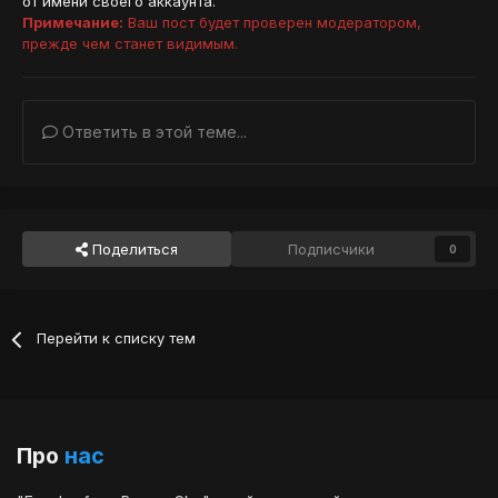
от имени своего аккаунта.
Примечание:
Ваш пост будет проверен модератором,
прежде чем станет видимым.
Ответить в этой теме...
Поделиться
Подписчики
0
Перейти к списку тем
Про
нас