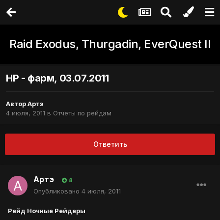
Raid Exodus, Thurgadin, EverQuest II
НР - фарм, 03.07.2011
Автор
Артэ
4 июля, 2011
в
Отчеты по рейдам
Ответить
Артэ
8
Опубликовано
4 июля, 2011
Рейд Ночные Рейдеры