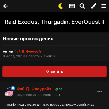
Raid Exodus, Thurgadin, EverQuest II
Новые прохождения
Автор
Фай Д. Флоурайт
8 июля, 2011
в
Новости и анонсы
Ответить
Фай Д. Флоурайт
33
Опубликовано
8 июля, 2011
Immariel подготовил для вас перевод прохождений ряда