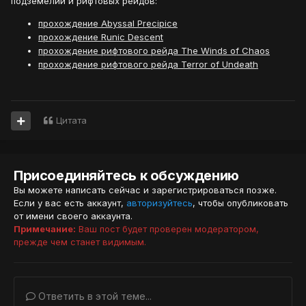
подземелий и рифтовых рейдов:
прохождение Abyssal Precipice
прохождение Runic Descent
прохождение рифтового рейда The Winds of Chaos
прохождение рифтового рейда Terror of Undeath
Цитата
Присоединяйтесь к обсуждению
Вы можете написать сейчас и зарегистрироваться позже.
Если у вас есть аккаунт,
авторизуйтесь
, чтобы опубликовать
от имени своего аккаунта.
Примечание:
Ваш пост будет проверен модератором,
прежде чем станет видимым.
Ответить в этой теме...