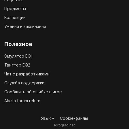
Предметы
Коллекции
Умения и заклинания
Полезное
Эмулятор EQII
Твиттер EQ2
Чат с разработчиками
Служба поддержки
Сообщить об ошибке в игре
Akella forum return
Язык
Cookie-файлы
igrograd.net