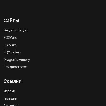
Сайты
Энциклопедия
EQ2Wire
EQ2Zam
EQ2traders
Dragon's Armory
Рейдпрогресс
Ссылки
Игроки
Гильдии
Рецепты