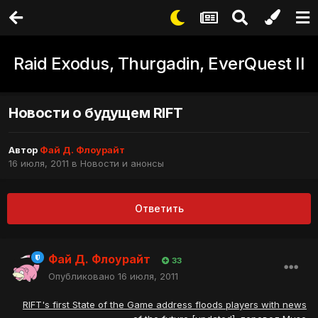
Raid Exodus, Thurgadin, EverQuest II
Новости о будущем RIFT
Автор
Фай Д. Флоурайт
16 июля, 2011
в
Новости и анонсы
Ответить
Фай Д. Флоурайт
33
Опубликовано
16 июля, 2011
RIFT's first State of the Game address floods players with news