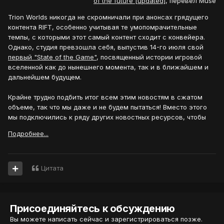
of the future [updated]
, перевел Muse
Trion Worlds никогда не скромничали при анонсах грядущего
контента RIFT, особенно учитывая те умопомрачительные
темпы, с которыми этот самый контент сходит с конвейера.
Однако, студия превзошла себя, выпустив 14-го июля свой
первый "State of the Game"
, посвященный истории игровой
вселенной как до нынешнего момента, так и в ближайшем и
дальнейшем будущем.
Крайне трудно подбить итог всем этим новостям в сжатом
объеме, так что мы даже и не будем пытаться! Вместо этого
мы подключились к ряду других новостных ресурсов, чтобы
Подробнее...
Цитата
Присоединяйтесь к обсуждению
Вы можете написать сейчас и зарегистрироваться позже.