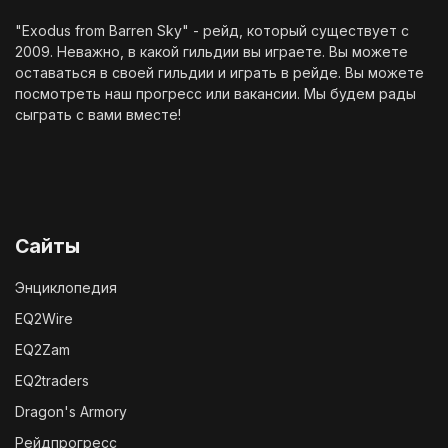
"Exodus from Barren Sky" - рейд, который существует с
2009. Неважно, в какой гильдии вы играете. Вы можете
оставаться в своей гильдии и играть в рейде. Вы можете
посмотреть наш
прогресс
или
вакансии
. Мы будем рады
сыграть с вами вместе!
Сайты
Энциклопедия
EQ2Wire
EQ2Zam
EQ2traders
Dragon's Armory
Рейдпрогресс