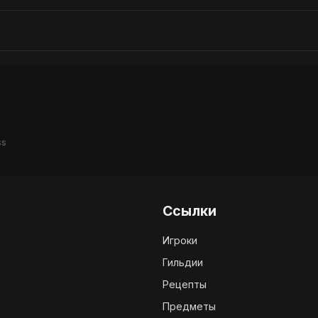
ss
Ссылки
Игроки
Гильдии
Рецепты
Предметы