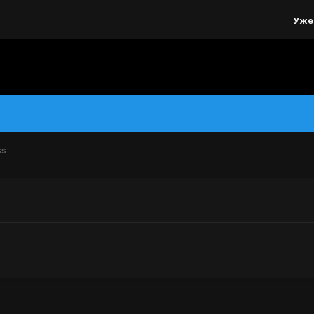
Уже
ss