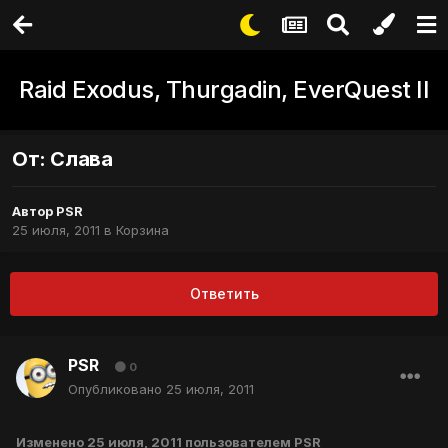
Raid Exodus, Thurgadin, EverQuest II
От: Слава
Автор
PSR
25 июля, 2011
в
Корзина
Ответить
PSR
0
Опубликовано
25 июля, 2011
Изменено
25 июля, 2011
пользователем PSR