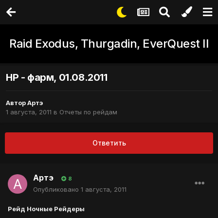
Raid Exodus, Thurgadin, EverQuest II
НР - фарм, 01.08.2011
Автор
Артэ
1 августа, 2011
в
Отчеты по рейдам
Ответить
Артэ
8
Опубликовано
1 августа, 2011
Рейд Ночные Рейдеры