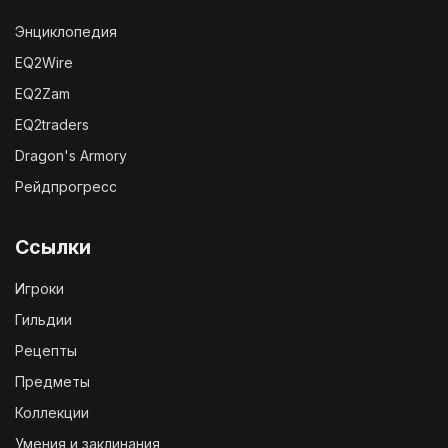
Энциклопедия
EQ2Wire
EQ2Zam
EQ2traders
Dragon's Armory
Рейдпрогресс
Ссылки
Игроки
Гильдии
Рецепты
Предметы
Коллекции
Умения и заклинания