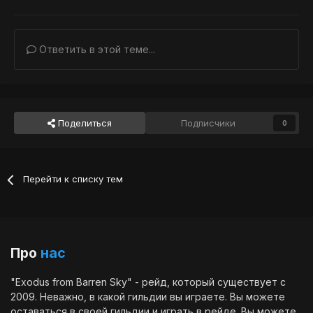
Ответить в этой теме...
Поделиться
Подписчики
0
Перейти к списку тем
Про
нас
"Exodus from Barren Sky" - рейд, который существует с
2009. Неважно, в какой гильдии вы играете. Вы можете
оставаться в своей гильдии и играть в рейде. Вы можете