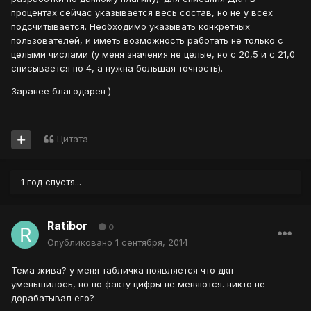
процентах сейчас указывается весь состав, но не у всех
подсчитывается. Необходимо указывать конкретных
пользователей, и иметь возможность работать не только с
целыми числами (у меня значения не целые, но с 20,5 и с 21,0
списывается по 4, а нужна большая точность).
Заранее благодарен )
Цитата
1 год спустя...
Ratibor
0
Опубликовано
1 сентября, 2014
Тема жива? у меня табличка появляется что дкп
уменьшилось, но по факту цифры не меняются. никто не
дорабатывал его?