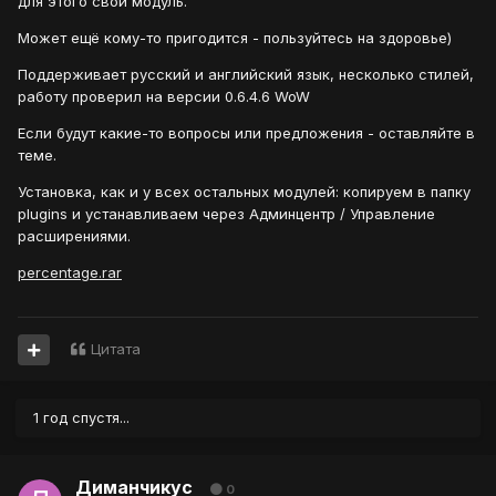
для этого свой модуль.
Может ещё кому-то пригодится - пользуйтесь на здоровье)
Поддерживает русский и английский язык, несколько стилей,
работу проверил на версии 0.6.4.6 WoW
Если будут какие-то вопросы или предложения - оставляйте в
теме.
Установка, как и у всех остальных модулей: копируем в папку
plugins и устанавливаем через Админцентр / Управление
расширениями.
percentage.rar
Цитата
1 год спустя...
Диманчикус
0