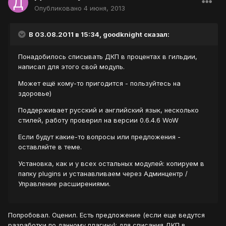
Опубликовано
4 июня, 2013
В 03.08.2011 в 15:34, goodknight сказал:
Понадобилось списывать ДКП в процентах в гильдии,
написал для этого свой модуль.
Может ещё кому-то пригодится - пользуйтесь на
здоровье)
Поддерживает русский и английский язык, несколько
стилей, работу проверил на версии 0.6.4.6 WoW
Если будут какие-то вопросы или предложения -
оставляйте в теме.
Установка, как и у всех остальных модулей: копируем в
папку plugins и устанавливаем через Админцентр /
Управление расширениями.
Попробовал. Оценил. Есть предложение (если еще ведутся
разработки по данному плагину): для списания ДКП в