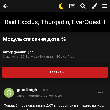
Raid Exodus, Thurgadin, EverQuest II
Модуль списания дкп в %
Автор
goodknight
3 августа, 2011
в
Модификации к EQdkp-Plus
Ответить
goodknight
0
Опубликовано
3 августа, 2011
Понадобилось списывать ДКП в процентах в гильдии, написал