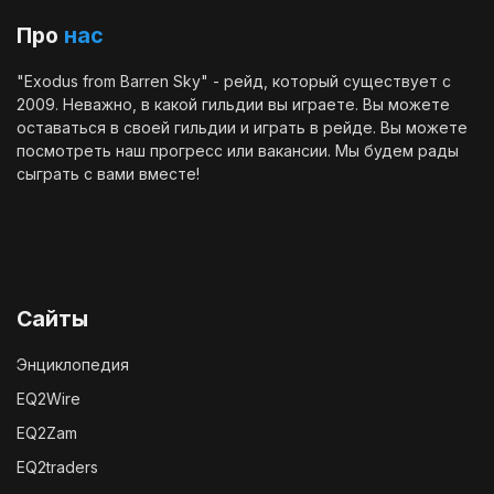
Про
нас
"Exodus from Barren Sky" - рейд, который существует с
2009. Неважно, в какой гильдии вы играете. Вы можете
оставаться в своей гильдии и играть в рейде. Вы можете
посмотреть наш
прогресс
или
вакансии
. Мы будем рады
сыграть с вами вместе!
Сайты
Энциклопедия
EQ2Wire
EQ2Zam
EQ2traders