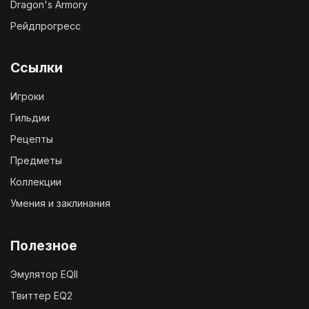
Dragon's Armory
Рейдпрогресс
Ссылки
Игроки
Гильдии
Рецепты
Предметы
Коллекции
Умения и заклинания
Полезное
Эмулятор EQII
Твиттер EQ2