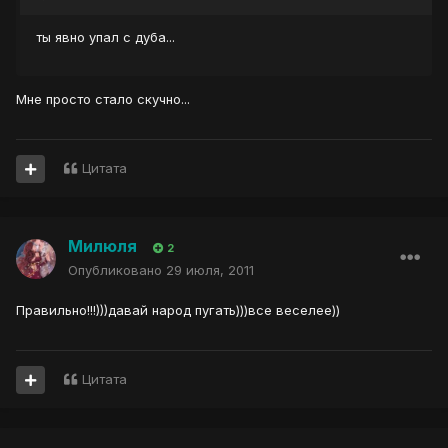
ты явно упал с дуба...
Мне просто стало скучно...
Цитата
Милюля
2
Опубликовано
29 июля, 2011
Правильно!!!)))давай народ пугать)))все веселее))
Цитата