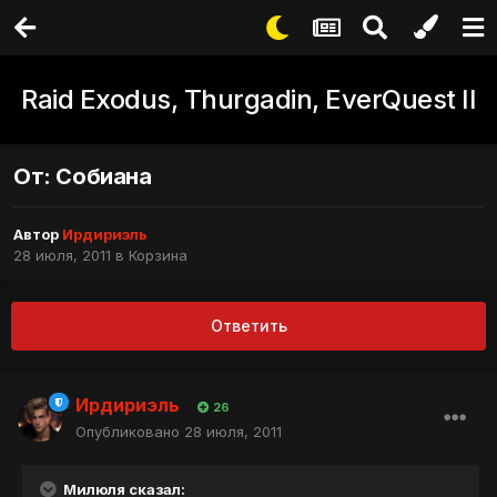
Raid Exodus, Thurgadin, EverQuest II
От: Собиана
Автор
Ирдириэль
28 июля, 2011
в
Корзина
Ответить
Ирдириэль
26
Опубликовано
28 июля, 2011
Милюля сказал: