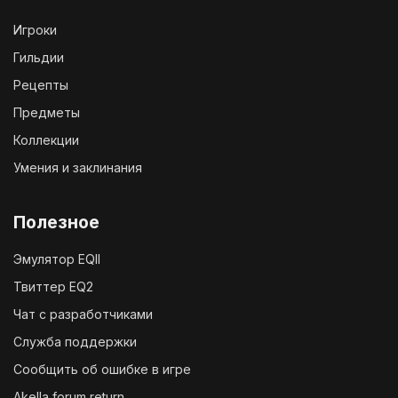
Игроки
Гильдии
Рецепты
Предметы
Коллекции
Умения и заклинания
Полезное
Эмулятор EQII
Твиттер EQ2
Чат с разработчиками
Служба поддержки
Сообщить об ошибке в игре
Akella forum return