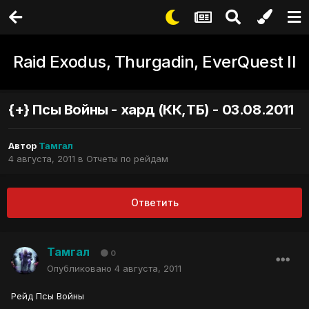
Raid Exodus, Thurgadin, EverQuest II
{+} Псы Войны - хард (КК,ТБ) - 03.08.2011
Автор
Тамгал
4 августа, 2011
в
Отчеты по рейдам
Ответить
Тамгал
0
Опубликовано
4 августа, 2011
Рейд Псы Войны