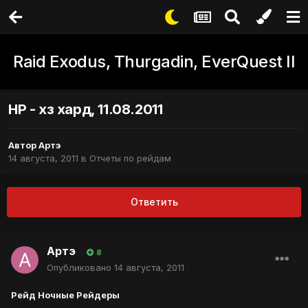
Raid Exodus, Thurgadin, EverQuest II
НР - хз хард, 11.08.2011
Автор
Артэ
14 августа, 2011
в
Отчеты по рейдам
Ответить
Артэ
8
Опубликовано
14 августа, 2011
Рейд Ночные Рейдеры