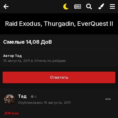
Raid Exodus, Thurgadin, EverQuest II
Смелые 14,08 ДоВ
Автор
Тад
15 августа, 2011
в
Отчеты по рейдам
Ответить
Тад
0
Опубликовано
15 августа, 2011
ДОВ (изи)