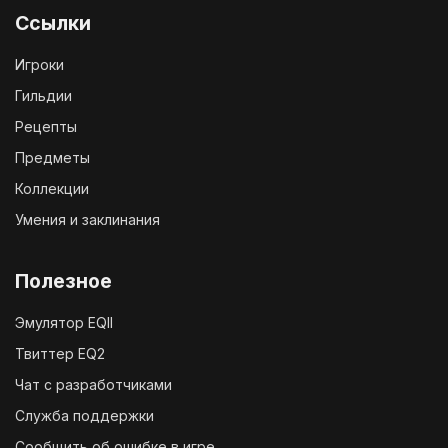
Ссылки
Игроки
Гильдии
Рецепты
Предметы
Коллекции
Умения и заклинания
Полезное
Эмулятор EQII
Твиттер EQ2
Чат с разработчиками
Служба поддержки
Сообщить об ошибке в игре