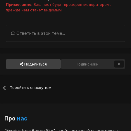
Примечание:
Ваш пост будет проверен модератором,
прежде чем станет видимым.
Ответить в этой теме...
Поделиться
Подписчики
0
Перейти к списку тем
Про
нас
"Exodus from Barren Sky" - рейд, который существует с