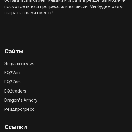
оставаться в своей гильдии и играть в рейде. Вы можете
посмотреть наш
прогресс
или
вакансии
. Мы будем рады
сыграть с вами вместе!
Сайты
Энциклопедия
EQ2Wire
EQ2Zam
EQ2traders
Dragon's Armory
Рейдпрогресс
Ссылки