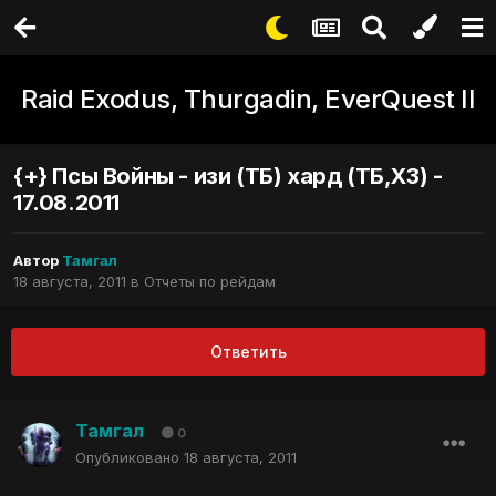
Raid Exodus, Thurgadin, EverQuest II
{+} Псы Войны - изи (ТБ) хард (ТБ,ХЗ) -
17.08.2011
Автор
Тамгал
18 августа, 2011
в
Отчеты по рейдам
Ответить
Тамгал
0
Опубликовано
18 августа, 2011