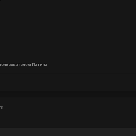
пользователем Патина
11