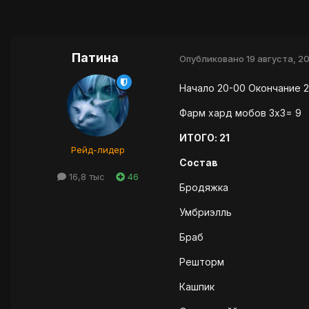
Патина
Опубликовано
19 августа, 20
Начало 20-00 Окончание 2
Фарм хард мобов 3х3= 9
ИТОГО: 21
Рейд-лидер
Состав
16,8 тыс
46
Бродяжка
Умбриэлль
Браб
Решторм
Кашпик