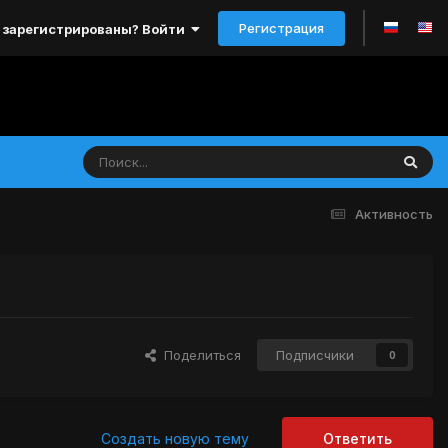
Регистрация
 зарегистрированы? Войти
Активность
Поделиться
Подписчики
0
Создать новую тему
Ответить