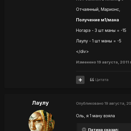
Отчаянный, Марионс,
Получение м1/мана
Ногарэ - 3 шт маны = -15
Лаулу - 1 шт маны = -5
</div>
Изменено
19 августа, 2011
Цитата
Лаулу
Опубликовано
19 августа, 20
Оль, я 1 ману взяла
Патина сказал: