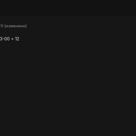
11
(изменено)
3-00 = 12