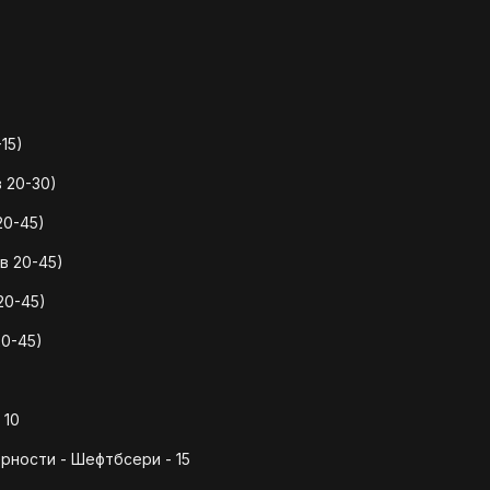
15)
 20-30)
20-45)
в 20-45)
20-45)
20-45)
 10
рности - Шефтбсери - 15