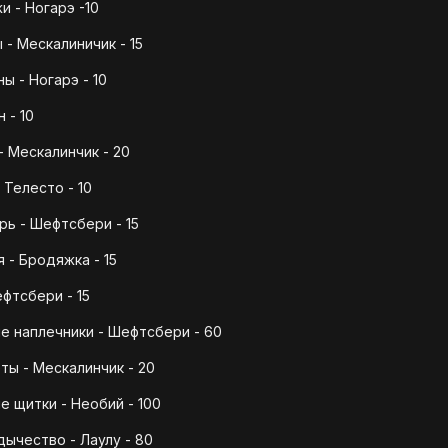
 - Ногарэ -10
- Мескалиничик - 15
 - Ногарэ - 10
 - 10
- Мескалинчик - 20
Телесто - 10
рь - Шефтсбери - 15
 - Бродяжка - 15
фтсбери - 15
е наплечники - Шефтсбери - 60
ты - Мескалинчик - 20
е щитки - Необий - 100
дычество - Лаулу - 80