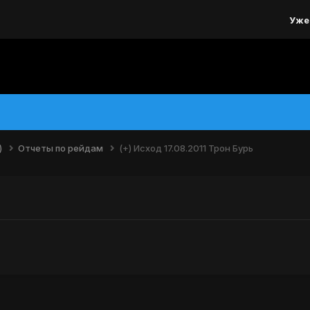
Уже
)
Отчеты по рейдам
(+) Исход 17.08.2011 Трон Бурь