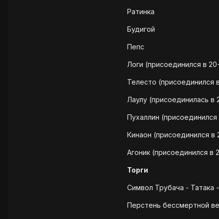
Ратинка
Будигой
Пепс
Логи (присоединился в 20-
Телесто (присоединился в
Лаулу (присоединилась в 
Пухаллин (присоединился 
Кинаон (присоединился в 
Агоник (присоединился в 
Торги
Символ Трубача - Татака -
Перстень бессмертной ве