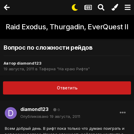
Raid Exodus, Thurgadin, EverQuest II
Вопрос по сложности рейдов
Автор
diamond123
19 августа, 2011
в
Таферна "На краю Рифта"
Ответить
diamond123
0
Опубликовано
19 августа, 2011
Всем добрый день. В рифт пока только что думаю поиграть и