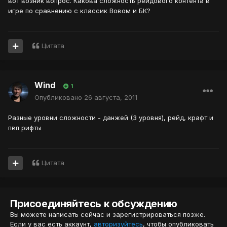
вот возник вопрос. Какова сложность рейдового контента в
игре по сравнению с классик Вовом и БК?
Цитата
Wind
1
Опубликовано
26 августа, 2011
Разные уровни сложности - данжей (3 уровня), рейд, крафт и
пвп рифты
Цитата
Присоединяйтесь к обсуждению
Вы можете написать сейчас и зарегистрироваться позже.
Если у вас есть аккаунт,
авторизуйтесь
, чтобы опубликовать