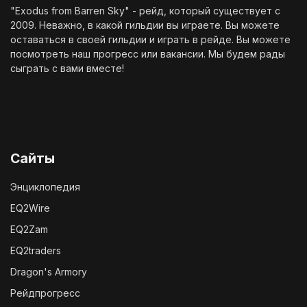
"Exodus from Barren Sky" - рейд, который существует с
2009. Неважно, в какой гильдии вы играете. Вы можете
оставаться в своей гильдии и играть в рейде. Вы можете
посмотреть наш
прогресс
или
вакансии
. Мы будем рады
сыграть с вами вместе!
Сайты
Энциклопедия
EQ2Wire
EQ2Zam
EQ2traders
Dragon's Armory
Рейдпрогресс