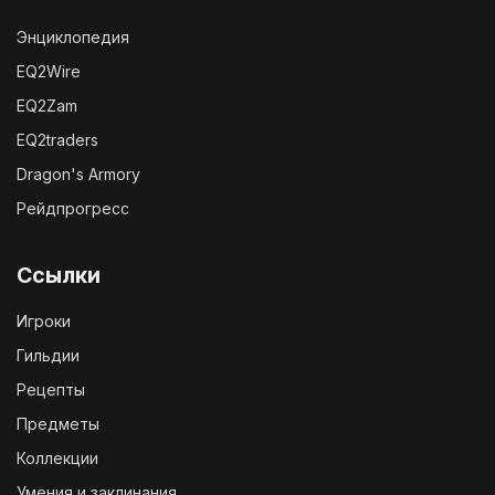
Энциклопедия
EQ2Wire
EQ2Zam
EQ2traders
Dragon's Armory
Рейдпрогресс
Ссылки
Игроки
Гильдии
Рецепты
Предметы
Коллекции
Умения и заклинания