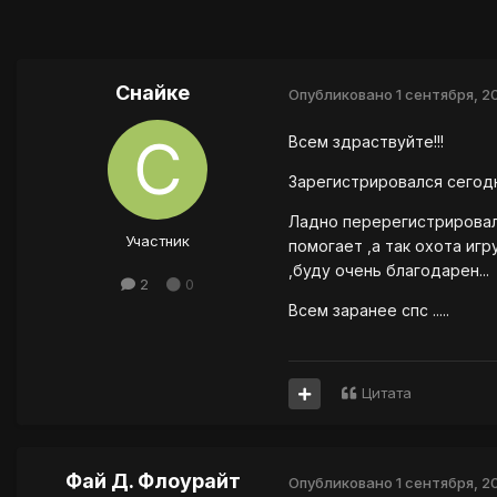
Снайке
Опубликовано
1 сентября, 20
Всем здраствуйте!!!
Зарегистрировался сегодня 
Ладно перерегистрировался
Участник
помогает ,а так охота иг
,буду очень благодарен...
2
0
Всем заранее спс .....
Цитата
Фай Д. Флоурайт
Опубликовано
1 сентября, 20