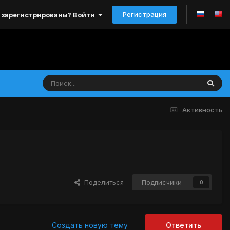
Регистрация
 зарегистрированы? Войти
Активность
Поделиться
Подписчики
0
Создать новую тему
Ответить