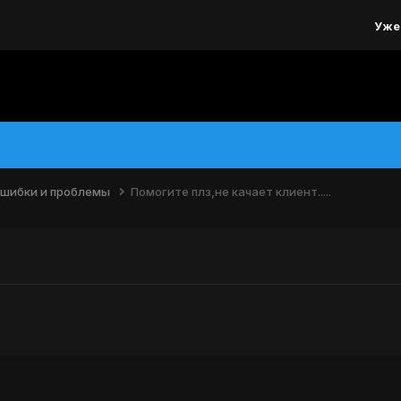
Уже
шибки и проблемы
Помогите плз,не качает клиент.....