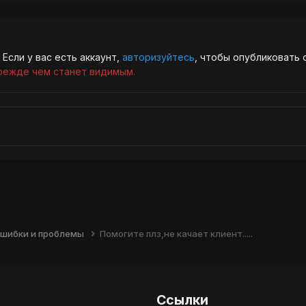
Если у вас есть аккаунт,
авторизуйтесь
, чтобы опубликовать 
режде чем станет видимым.
шибки и проблемы
Помогите плз,не качает клиент.....
Ссылки