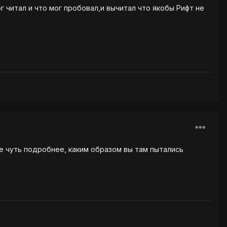
г читал и что мог пробовал,и вычитал что якобы Рифт не
те чуть подробнее, каким образом вы там пытались