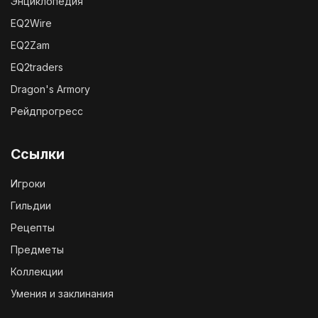
Энциклопедия
EQ2Wire
EQ2Zam
EQ2traders
Dragon's Armory
Рейдпрогресс
Ссылки
Игроки
Гильдии
Рецепты
Предметы
Коллекции
Умения и заклинания