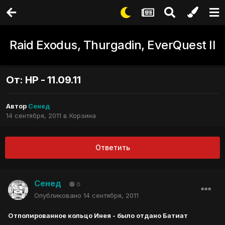
Raid Exodus, Thurgadin, EverQuest II
От: НР - 11.09.11
Автор
Сенед
14 сентября, 2011
в
Корзина
Ответить
Сенед
0
Опубликовано
14 сентября, 2011
Отполированное кольцо Инея - было отдано Батиат