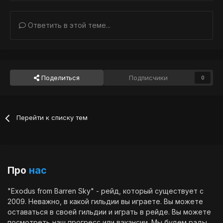
Ответить в этой теме...
Поделиться
Подписчики
0
Перейти к списку тем
Про
нас
"Exodus from Barren Sky" - рейд, который существует с
2009. Неважно, в какой гильдии вы играете. Вы можете
оставаться в своей гильдии и играть в рейде. Вы можете
посмотреть наш
прогресс
или
вакансии
. Мы будем рады