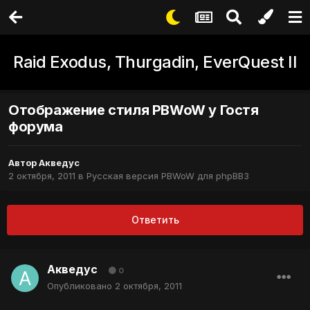
Raid Exodus, Thurgadin, EverQuest II
Отображение стиля PBWoW у Гостя
форума
Автор
Акведус
2 октября, 2011
в
Русская версия PBWoW для phpBB3
Ответить
Акведус
0
Опубликовано
2 октября, 2011