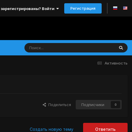
Регистрация
 зарегистрированы? Войти
Активность
Поделиться
Подписчики
0
Создать новую тему
Ответить