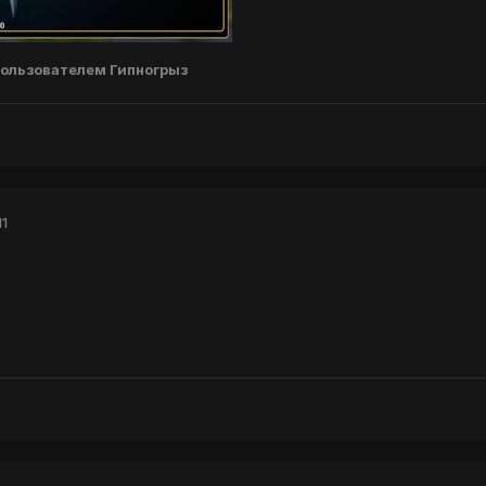
ользователем Гипногрыз
11