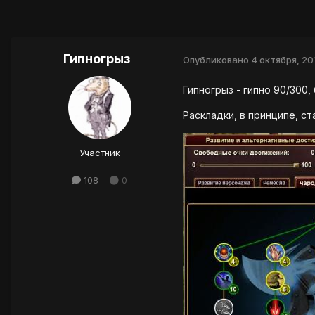
Гипногрыз
Опубликовано
4 октября, 20
Гипногрыз - гипно 90/300,
Раскладки, в принципе, с
Участник
108
0