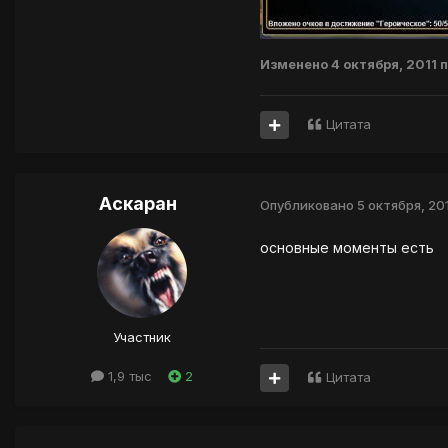
Изменено
4 октября, 2011
п
Цитата
Аскаран
Опубликовано
5 октября, 20
основные моменты есть
Участник
1,9 тыс
2
Цитата